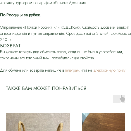
доставку курьером по тарифам «Яндекс.Доставки».
По России и за рубеж.
Отправление «Почтой России» или «СДЕКом». Стоимость доставки зависит
от веса изделия и пункта отправления. Срок доставки от 3 дней, стоимость от
240 р.
ВОЗВРАТ
Вы можете вернуть или обменять товар, если он не был в употреблении,
сохранены его товарный вид, потребительские свойства.
Для обмена или возврата напишите в
телеграм
или на
электронную почту
ТАКЖЕ ВАМ МОЖЕТ ПОНРАВИТЬСЯ