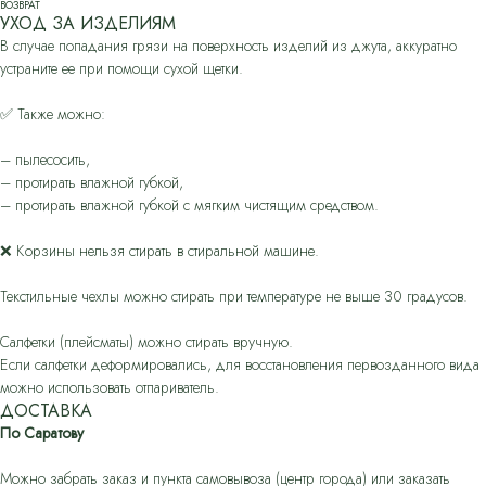
ВОЗВРАТ
УХОД ЗА ИЗДЕЛИЯМ
В случае попадания грязи на поверхность изделий из джута, аккуратно
устраните ее при помощи сухой щетки.
✅ Также можно:
– пылесосить,
– протирать влажной губкой,
– протирать влажной губкой с мягким чистящим средством.
❌ Корзины нельзя стирать в стиральной машине.
Текстильные чехлы можно стирать при температуре не выше 30 градусов.
Салфетки (плейсматы) можно стирать вручную.
Если салфетки деформировались, для восстановления первозданного вида
можно использовать отпариватель.
ДОСТАВКА
По Саратову
Можно забрать заказ и пункта самовывоза (центр города) или заказать