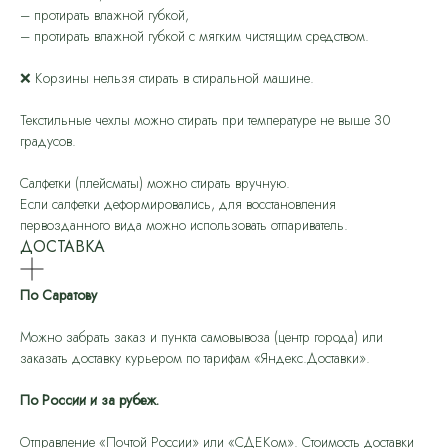
– протирать влажной губкой,
– протирать влажной губкой с мягким чистящим средством.
❌ Корзины нельзя стирать в стиральной машине.
Текстильные чехлы можно стирать при температуре не выше 30
градусов.
Салфетки (плейсматы) можно стирать вручную.
Если салфетки деформировались, для восстановления
первозданного вида можно использовать отпариватель.
ДОСТАВКА
По Саратову
Можно забрать заказ и пункта самовывоза (центр города) или
заказать доставку курьером по тарифам «Яндекс.Доставки».
По России и за рубеж.
Отправление «Почтой России» или «СДЕКом». Стоимость доставки