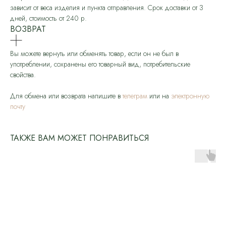
зависит от веса изделия и пункта отправления. Срок доставки от 3
дней, стоимость от 240 р.
ВОЗВРАТ
Вы можете вернуть или обменять товар, если он не был в
употреблении, сохранены его товарный вид, потребительские
свойства.
Для обмена или возврата напишите в
телеграм
или на
электронную
почту
ТАКЖЕ ВАМ МОЖЕТ ПОНРАВИТЬСЯ